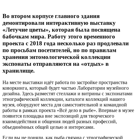
Во втором корпусе главного здания
демонтировали интерактивную выставку
«Летучие цветы», которая была посвящена
бабочкам мира. Работу этого временного
проекта с 2018 года несколько раз продлевали
по просьбам посетителей, но по правилам
хранения энтомологической коллекции
экспонаты отправляются на «отдых» в
хранилище.
На месте выставки идёт работа по застройке пространства
коворкинга, который будет частью Лаборатории музейного
дизайна. Здесь разместят стеллажи и витрины с экспонатами
этнографической коллекции, каталоги коллекций нашего
музея, оборудуют места для самостоятельной и командной
работы в рамках проекта «Всё дело в рыбе». Впервые в музее
появится площадка вне экспозиций для творческого
взаимодействия и общения людей разных профессий,
объединённых общей целью и интересами.
Если вы не поняли, как рыба связана с этнографической