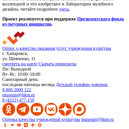
коллекцией и что изобретают в Лаборатории музейного
дизайна, читайте подробнее
здесь
.
Проект реализуется при поддержке
Президентского фонда
культурных инициатив
.
Опрос о качестве оказания услуг учреждения культуры
г. Хабаровск,
ул. Шевченко, 11
смотреть на карте
Скачать реквизиты
Пн: Выходной
Вт–Вс: 10:00–18:00
Санитарный день:
последняя пятница месяца
Детский телефон доверия:
8 800 2000 122
museum@hkm.ru
8 (4212) 477-150
Оценка качества учреждений курьтуры
museum@hkm.ru