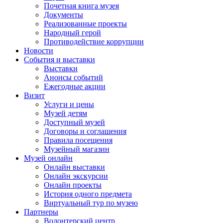
Почетная книга музея
Документы
Реализованные проекты
Народный герой
Противодействие коррупции
Новости
События и выставки
Выставки
Анонсы событий
Ежегодные акции
Визит
Услуги и цены
Музей детям
Доступный музей
Договоры и соглашения
Правила посещения
Музейный магазин
Музей онлайн
Онлайн выставки
Онлайн экскурсии
Онлайн проекты
История одного предмета
Виртуальный тур по музею
Партнеры
Волонтерский центр