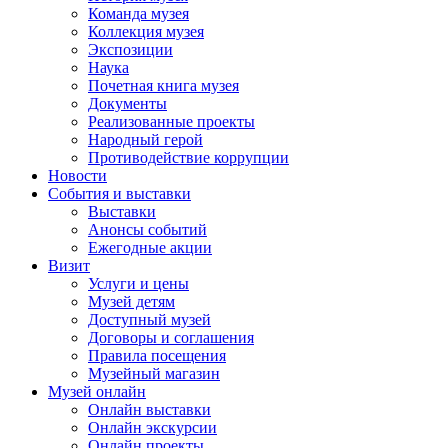
Команда музея
Коллекция музея
Экспозиции
Наука
Почетная книга музея
Документы
Реализованные проекты
Народный герой
Противодействие коррупции
Новости
События и выставки
Выставки
Анонсы событий
Ежегодные акции
Визит
Услуги и цены
Музей детям
Доступный музей
Договоры и соглашения
Правила посещения
Музейный магазин
Музей онлайн
Онлайн выставки
Онлайн экскурсии
Онлайн проекты