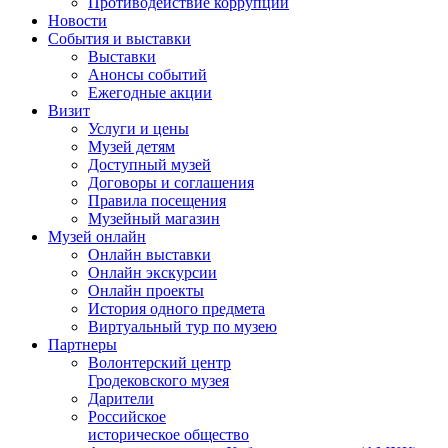
Противодействие коррупции
Новости
События и выставки
Выставки
Анонсы событий
Ежегодные акции
Визит
Услуги и цены
Музей детям
Доступный музей
Договоры и соглашения
Правила посещения
Музейный магазин
Музей онлайн
Онлайн выставки
Онлайн экскурсии
Онлайн проекты
История одного предмета
Виртуальный тур по музею
Партнеры
Волонтерский центр
Гродековского музея
Дарители
Российское
историческое общество