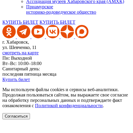
Ассоциация музеев Хабаровского края (АМХК)
Приамурское
историко-родоведческое общество
КУПИТЬ БИЛЕТ
КУПИТЬ БИЛЕТ
г. Хабаровск,
ул. Шевченко, 11
смотреть на карте
Пн: Выходной
Вт–Вс: 10:00–18:00
Санитарный день:
последняя пятница месяца
Купить билет
Мы используем файлы cookies и сервисы веб-аналитики.
Продолжая пользоваться сайтом, вы выражаете свое согласие
на обработку персональных данных и подтверждаете факт
ознакомления с
Политикой конфиденциальности
.
Согласиться