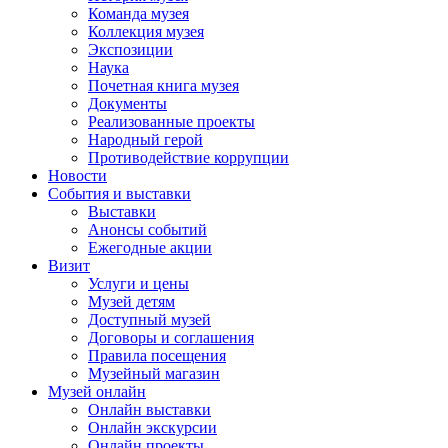
Команда музея
Коллекция музея
Экспозиции
Наука
Почетная книга музея
Документы
Реализованные проекты
Народный герой
Противодействие коррупции
Новости
События и выставки
Выставки
Анонсы событий
Ежегодные акции
Визит
Услуги и цены
Музей детям
Доступный музей
Договоры и соглашения
Правила посещения
Музейный магазин
Музей онлайн
Онлайн выставки
Онлайн экскурсии
Онлайн проекты