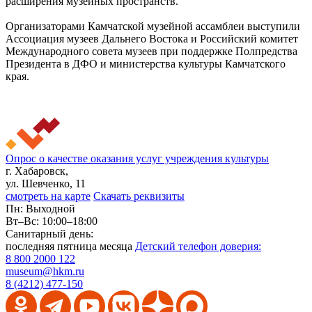
расширения музейных пространств.
Организаторами Камчатской музейной ассамблеи выступили
Ассоциация музеев Дальнего Востока и Российский комитет
Международного совета музеев при поддержке Полпредства
Президента в ДФО и министерства культуры Камчатского
края.
Опрос о качестве оказания услуг учреждения культуры
г. Хабаровск,
ул. Шевченко, 11
смотреть на карте
Скачать реквизиты
Пн: Выходной
Вт–Вс: 10:00–18:00
Санитарный день:
последняя пятница месяца
Детский телефон доверия:
8 800 2000 122
museum@hkm.ru
8 (4212) 477-150