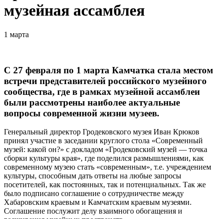
музейная ассамблея
1 марта
С 27 февраля по 1 марта Камчатка стала местом
встречи представителей российского музейного
сообщества, где в рамках музейной ассамблеи
были рассмотрены наиболее актуальные
вопросы современной жизни музеев.
Генеральный директор Гродековского музея Иван Крюков
принял участие в заседании круглого стола «Современный
музей: какой он?» с докладом «Гродековский музей — точка
сборки культуры края», где поделился размышлениями, как
современному музею стать «современным», т.е. учреждением
культуры, способным дать ответы на любые запросы
посетителей, как постоянных, так и потенциальных. Так же
было подписано соглашение о сотрудничестве между
Хабаровским краевым и Камчатским краевым музеями.
Соглашение послужит делу взаимного обогащения и