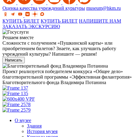
Оценка качества учреждений курьтуры
museum@hkm.ru
КУПИТЬ БИЛЕТ
КУПИТЬ БИЛЕТ
НАПИШИТЕ НАМ
ЗАКАЗАТЬ ЭКСКУРСИЮ
Решаем вместе
Сложности с получением «Пушкинской карты» или
приобретением билетов? Знаете, как улучшить работу
учреждений культуры?
Напишите — решим!
Написать
Проект реализуется победителем конкурса «Общее дело»
благотворительной программы «Эффективная филантропия»
Благотворительного фонда Владимира Потанина
О музее
Здания
История музея
Команда музея