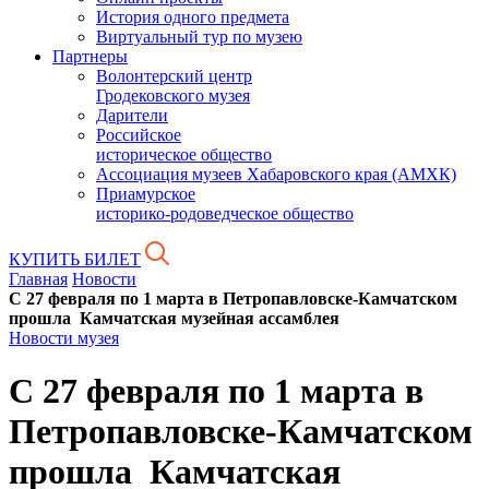
История одного предмета
Виртуальный тур по музею
Партнеры
Волонтерский центр
Гродековского музея
Дарители
Российское
историческое общество
Ассоциация музеев Хабаровского края (АМХК)
Приамурское
историко-родоведческое общество
КУПИТЬ БИЛЕТ
Главная
Новости
С 27 февраля по 1 марта в Петропавловске-Камчатском
прошла Камчатская музейная ассамблея
Новости музея
С 27 февраля по 1 марта в
Петропавловске-Камчатском
прошла Камчатская