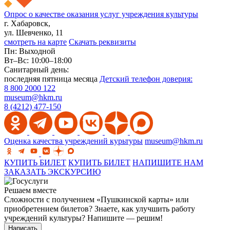
Опрос о качестве оказания услуг учреждения культуры
г. Хабаровск,
ул. Шевченко, 11
смотреть на карте
Скачать реквизиты
Пн: Выходной
Вт–Вс: 10:00–18:00
Санитарный день:
последняя пятница месяца
Детский телефон доверия:
8 800 2000 122
museum@hkm.ru
8 (4212) 477-150
Оценка качества учреждений курьтуры
museum@hkm.ru
КУПИТЬ БИЛЕТ
КУПИТЬ БИЛЕТ
НАПИШИТЕ НАМ
ЗАКАЗАТЬ ЭКСКУРСИЮ
Решаем вместе
Сложности с получением «Пушкинской карты» или
приобретением билетов? Знаете, как улучшить работу
учреждений культуры?
Напишите — решим!
Написать