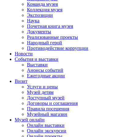
Команда музея
Коллекция музея
Экспозиции
Наука
Почетная книга музея
Документы
Реализованные проекты
Народный герой
Противодействие коррупции
Новости
События и выставки
Выставки
Анонсы событий
Ежегодные акции
Визит
Услуги и цены
Музей детям
Доступный музей
Договоры и соглашения
Правила посещения
Музейный магазин
Музей онлайн
Онлайн выставки
Онлайн экскурсии
Онлайн проекты