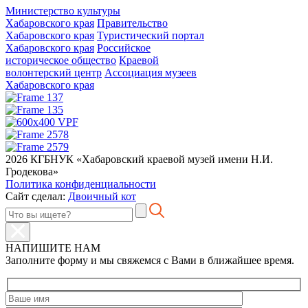
Министерство культуры
Хабаровского края
Правительство
Хабаровского края
Туристический портал
Хабаровского края
Российское
историческое общество
Краевой
волонтерский центр
Ассоциация музеев
Хабаровского края
2026 КГБНУК «Хабаровский краевой музей имени Н.И.
Гродекова»
Политика конфиденциальности
Сайт сделал:
Двоичный кот
НАПИШИТЕ НАМ
Заполните форму и мы свяжемся с Вами в ближайшее время.