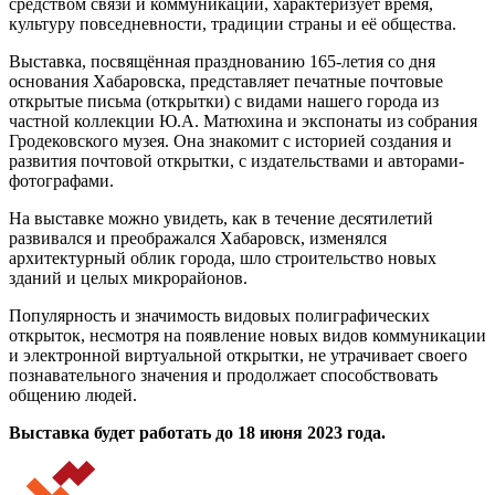
средством связи и коммуникации, характеризует время,
культуру повседневности, традиции страны и её общества.
Выставка, посвящённая празднованию 165-летия со дня
основания Хабаровска, представляет печатные почтовые
открытые письма (открытки) с видами нашего города из
частной коллекции Ю.А. Матюхина и экспонаты из собрания
Гродековского музея. Она знакомит с историей создания и
развития почтовой открытки, с издательствами и авторами-
фотографами.
На выставке можно увидеть, как в течение десятилетий
развивался и преображался Хабаровск, изменялся
архитектурный облик города, шло строительство новых
зданий и целых микрорайонов.
Популярность и значимость видовых полиграфических
открыток, несмотря на появление новых видов коммуникации
и электронной виртуальной открытки, не утрачивает своего
познавательного значения и продолжает способствовать
общению людей.
Выставка будет работать до 18 июня 2023 года.