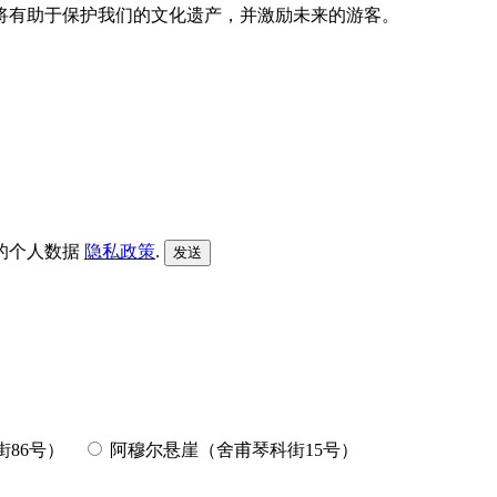
将有助于保护我们的文化遗产，并激励未来的游客。
的个人数据
隐私政策
.
86号）
阿穆尔悬崖（舍甫琴科街15号）