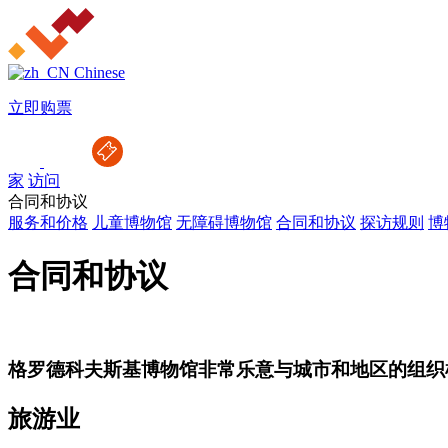
Chinese
立即购票
家
访问
合同和协议
服务和价格
儿童博物馆
无障碍博物馆
合同和协议
探访规则
博
合同和协议
格罗德科夫斯基博物馆非常乐意与城市和地区的组织
旅游业