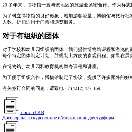
20 多年来，博物馆一直与该地区的旅游业紧密合作。作为标
为了树立博物馆的良好形象，增加游客流量，博物馆与旅行社
人数。折扣适用于门票和游览服务。
对于有组织的团体
对于学校和幼儿园组织的团体，我们提供博物馆课程和游览的
每个特定团体制定计划，并规划出方便的参观日程。如果在展
在博物馆、幼儿园和教育机构举办课程和讲座。
为了便于组织合作，博物馆制定了协议，提供了许多额外的好处。
有关签订合同的问题，请致电 +7 (4212) 477-169
docx 53 KB
Договор на экскурсионное обслуживание для турфирм