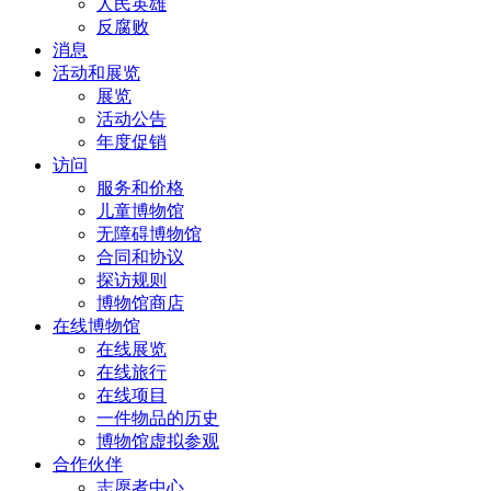
人民英雄
反腐败
消息
活动和展览
展览
活动公告
年度促销
访问
服务和价格
儿童博物馆
无障碍博物馆
合同和协议
探访规则
博物馆商店
在线博物馆
在线展览
在线旅行
在线项目
一件物品的历史
博物馆虚拟参观
合作伙伴
志愿者中心