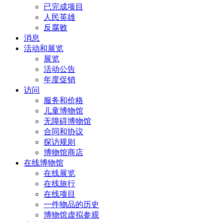
已完成项目
人民英雄
反腐败
消息
活动和展览
展览
活动公告
年度促销
访问
服务和价格
儿童博物馆
无障碍博物馆
合同和协议
探访规则
博物馆商店
在线博物馆
在线展览
在线旅行
在线项目
一件物品的历史
博物馆虚拟参观