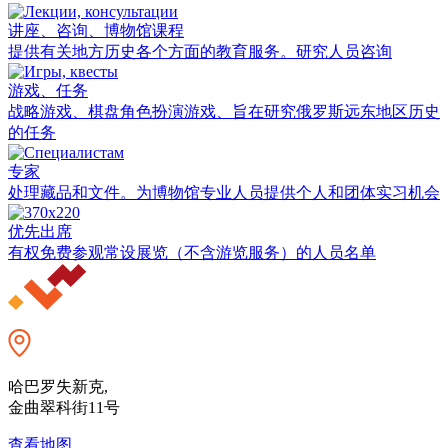
讲座、咨询、博物馆课程
提供有关地方历史各个方面的教育服务。研究人员咨询
游戏、任务
战略游戏、棋盘角色扮演游戏、旨在研究俄罗斯远东地区历史
的任务
专家
处理藏品和文件。为博物馆专业人员提供个人和团体实习机会
优先出席
有权免费参观常设展览（不含游览服务）的人员名单
哈巴罗失新克,
金曲翠科街11号
查看地图