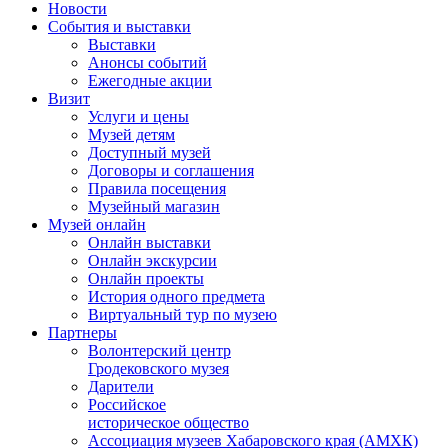
Новости
События и выставки
Выставки
Анонсы событий
Ежегодные акции
Визит
Услуги и цены
Музей детям
Доступный музей
Договоры и соглашения
Правила посещения
Музейный магазин
Музей онлайн
Онлайн выставки
Онлайн экскурсии
Онлайн проекты
История одного предмета
Виртуальный тур по музею
Партнеры
Волонтерский центр
Гродековского музея
Дарители
Российское
историческое общество
Ассоциация музеев Хабаровского края (АМХК)