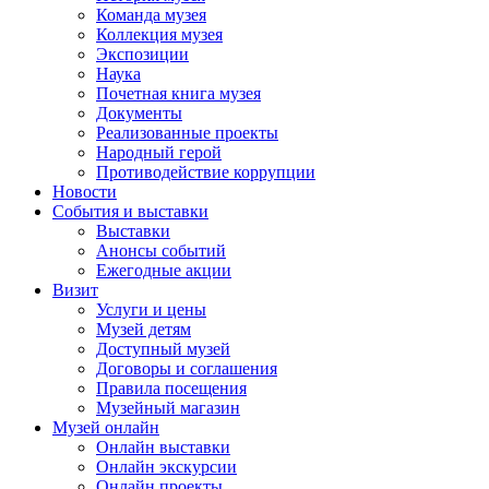
Команда музея
Коллекция музея
Экспозиции
Наука
Почетная книга музея
Документы
Реализованные проекты
Народный герой
Противодействие коррупции
Новости
События и выставки
Выставки
Анонсы событий
Ежегодные акции
Визит
Услуги и цены
Музей детям
Доступный музей
Договоры и соглашения
Правила посещения
Музейный магазин
Музей онлайн
Онлайн выставки
Онлайн экскурсии
Онлайн проекты