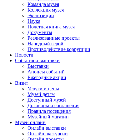
Команда музея
Коллекция музея
Экспозиции
Наука
Почетная книга музея
Документы
Реализованные проекты
Народный герой
Противодействие коррупции
Новости
События и выставки
Выставки
Анонсы событий
Ежегодные акции
Визит
Услуги и цены
Музей детям
Доступный музей
Договоры и соглашения
Правила посещения
Музейный магазин
Музей онлайн
Онлайн выставки
Онлайн экскурсии
Онлайн проекты