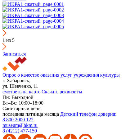
1
из 5
Записаться
Опрос о качестве оказания услуг учреждения культуры
г. Хабаровск,
ул. Шевченко, 11
смотреть на карте
Скачать реквизиты
Пн: Выходной
Вт–Вс: 10:00–18:00
Санитарный день:
последняя пятница месяца
Детский телефон доверия:
8 800 2000 122
museum@hkm.ru
8 (4212) 477-150