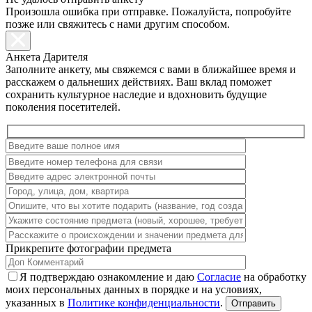
Произошла ошибка при отправке. Пожалуйста, попробуйте
позже или свяжитесь с нами другим способом.
Анкета Дарителя
Заполните анкету, мы свяжемся с вами в ближайшее время и
расскажем о дальнеших действиях. Ваш вклад поможет
сохранить культурное наследие и вдохновить будущие
поколения посетителей.
Прикрепите фотографии предмета
Я подтверждаю ознакомление и даю
Согласие
на обработку
моих персональных данных в порядке и на условиях,
указанных в
Политике конфиденциальности
.