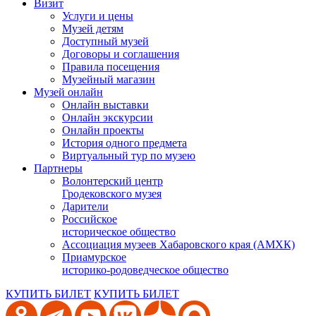
Визит
Услуги и цены
Музей детям
Доступный музей
Договоры и соглашения
Правила посещения
Музейный магазин
Музей онлайн
Онлайн выставки
Онлайн экскурсии
Онлайн проекты
История одного предмета
Виртуальный тур по музею
Партнеры
Волонтерский центр
Гродековского музея
Дарители
Российское
историческое общество
Ассоциация музеев Хабаровского края (АМХК)
Приамурское
историко-родоведческое общество
КУПИТЬ БИЛЕТ
КУПИТЬ БИЛЕТ