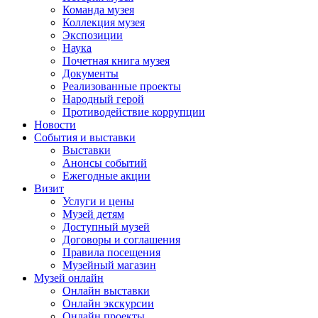
Команда музея
Коллекция музея
Экспозиции
Наука
Почетная книга музея
Документы
Реализованные проекты
Народный герой
Противодействие коррупции
Новости
События и выставки
Выставки
Анонсы событий
Ежегодные акции
Визит
Услуги и цены
Музей детям
Доступный музей
Договоры и соглашения
Правила посещения
Музейный магазин
Музей онлайн
Онлайн выставки
Онлайн экскурсии
Онлайн проекты