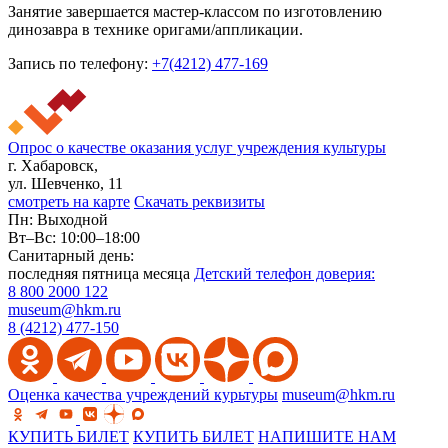
Занятие завершается мастер-классом по изготовлению
динозавра в технике оригами/аппликации.
Запись по телефону:
+7(4212) 477-169
Опрос о качестве оказания услуг учреждения культуры
г. Хабаровск,
ул. Шевченко, 11
смотреть на карте
Скачать реквизиты
Пн: Выходной
Вт–Вс: 10:00–18:00
Санитарный день:
последняя пятница месяца
Детский телефон доверия:
8 800 2000 122
museum@hkm.ru
8 (4212) 477-150
Оценка качества учреждений курьтуры
museum@hkm.ru
КУПИТЬ БИЛЕТ
КУПИТЬ БИЛЕТ
НАПИШИТЕ НАМ