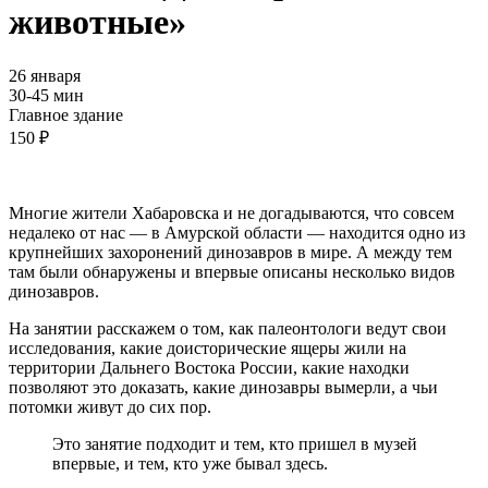
животные»
26 января
30-45 мин
Главное здание
150 ₽
Многие жители Хабаровска и не догадываются, что совсем
недалеко от нас — в Амурской области — находится одно из
крупнейших захоронений динозавров в мире. А между тем
там были обнаружены и впервые описаны несколько видов
динозавров.
На занятии расскажем о том, как палеонтологи ведут свои
исследования, какие доисторические ящеры жили на
территории Дальнего Востока России, какие находки
позволяют это доказать, какие динозавры вымерли, а чьи
потомки живут до сих пор.
Это занятие подходит и тем, кто пришел в музей
впервые, и тем, кто уже бывал здесь.