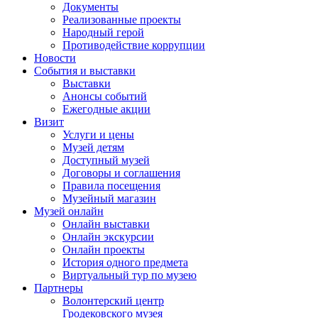
Документы
Реализованные проекты
Народный герой
Противодействие коррупции
Новости
События и выставки
Выставки
Анонсы событий
Ежегодные акции
Визит
Услуги и цены
Музей детям
Доступный музей
Договоры и соглашения
Правила посещения
Музейный магазин
Музей онлайн
Онлайн выставки
Онлайн экскурсии
Онлайн проекты
История одного предмета
Виртуальный тур по музею
Партнеры
Волонтерский центр
Гродековского музея