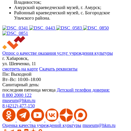
Владивосток;
Амурский краеведческий музей, г. Амурск;
Районный краеведческий музей, с. Богородское
Ульчского района.
Опрос о качестве оказания услуг учреждения культуры
г. Хабаровск,
ул. Шевченко, 11
смотреть на карте
Скачать реквизиты
Пн: Выходной
Вт–Вс: 10:00–18:00
Санитарный день:
последняя пятница месяца
Детский телефон доверия:
8 800 2000 122
museum@hkm.ru
8 (4212) 477-150
Оценка качества учреждений курьтуры
museum@hkm.ru