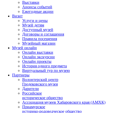
Выставки
Анонсы событий
Ежегодные акции
Визит
Услуги и цены
Музей детям
Доступный музей
Договоры и соглашения
Правила посещения
Музейный магазин
Музей онлайн
Онлайн выставки
Онлайн экскурсии
Онлайн проекты
История одного предмета
Виртуальный тур по музею
Партнеры
Волонтерский центр
Гродековского музея
Дарители
Российское
историческое общество
Ассоциация музеев Хабаровского края (АМХК)
Приамурское
историко-родоведческое общество