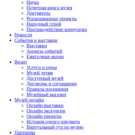
Наука
Почетная книга музея
Документы
Реализованные проекты
Народный герой
Противодействие коррупции
Новости
События и выставки
Выставки
Анонсы событий
Ежегодные акции
Визит
Услуги и цены
Музей детям
Доступный музей
Договоры и соглашения
Правила посещения
Музейный магазин
Музей онлайн
Онлайн выставки
Онлайн экскурсии
Онлайн проекты
История одного предмета
Виртуальный тур по музею
Партнеры