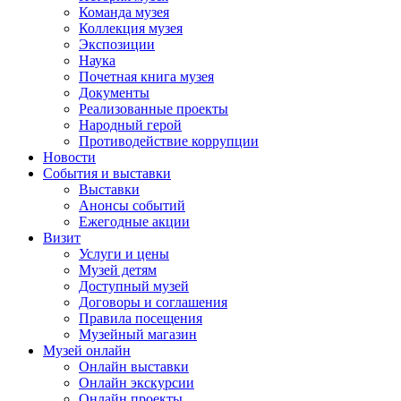
Команда музея
Коллекция музея
Экспозиции
Наука
Почетная книга музея
Документы
Реализованные проекты
Народный герой
Противодействие коррупции
Новости
События и выставки
Выставки
Анонсы событий
Ежегодные акции
Визит
Услуги и цены
Музей детям
Доступный музей
Договоры и соглашения
Правила посещения
Музейный магазин
Музей онлайн
Онлайн выставки
Онлайн экскурсии
Онлайн проекты