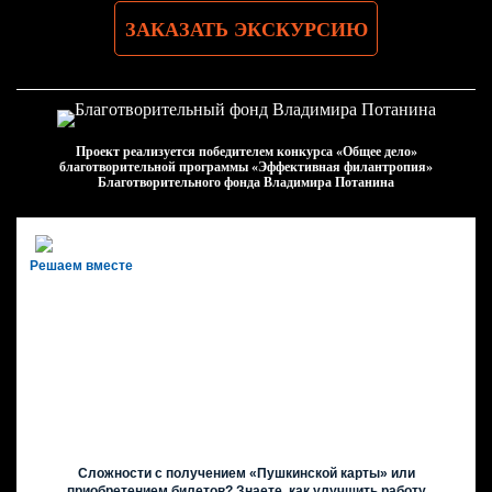
ЗАКАЗАТЬ ЭКСКУРСИЮ
Проект реализуется победителем конкурса «Общее дело»
благотворительной программы «Эффективная филантропия»
Благотворительного фонда Владимира Потанина
Решаем вместе
Сложности с получением «Пушкинской карты» или
приобретением билетов? Знаете, как улучшить работу