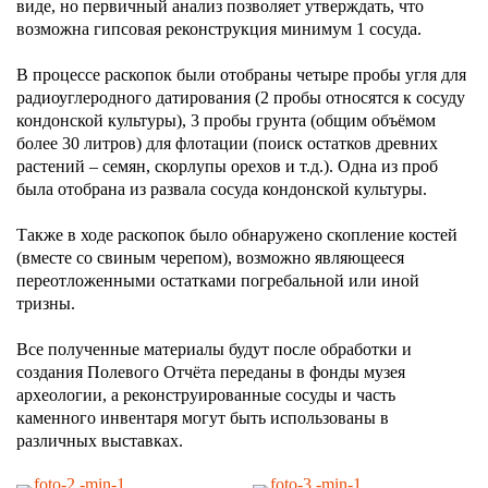
виде, но первичный анализ позволяет утверждать, что
возможна гипсовая реконструкция минимум 1 сосуда.
В процессе раскопок были отобраны четыре пробы угля для
радиоуглеродного датирования (2 пробы относятся к сосуду
кондонской культуры), 3 пробы грунта (общим объёмом
более 30 литров) для флотации (поиск остатков древних
растений – семян, скорлупы орехов и т.д.). Одна из проб
была отобрана из развала сосуда кондонской культуры.
Также в ходе раскопок было обнаружено скопление костей
(вместе со свиным черепом), возможно являющееся
переотложенными остатками погребальной или иной
тризны.
Все полученные материалы будут после обработки и
создания Полевого Отчёта переданы в фонды музея
археологии, а реконструированные сосуды и часть
каменного инвентаря могут быть использованы в
различных выставках.