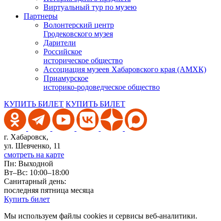
Виртуальный тур по музею
Партнеры
Волонтерский центр
Гродековского музея
Дарители
Российское
историческое общество
Ассоциация музеев Хабаровского края (АМХК)
Приамурское
историко-родоведческое общество
КУПИТЬ БИЛЕТ
КУПИТЬ БИЛЕТ
г. Хабаровск,
ул. Шевченко, 11
смотреть на карте
Пн: Выходной
Вт–Вс: 10:00–18:00
Санитарный день:
последняя пятница месяца
Купить билет
Мы используем файлы cookies и сервисы веб-аналитики.