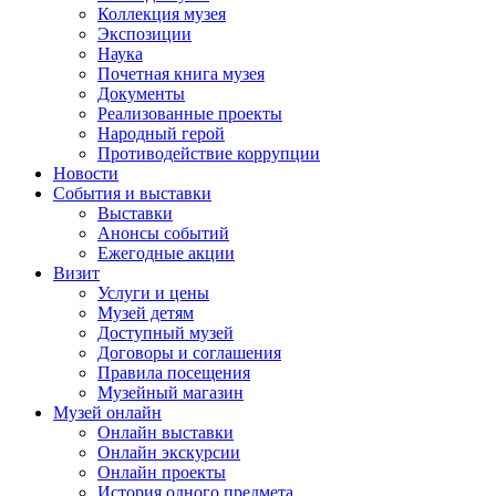
Коллекция музея
Экспозиции
Наука
Почетная книга музея
Документы
Реализованные проекты
Народный герой
Противодействие коррупции
Новости
События и выставки
Выставки
Анонсы событий
Ежегодные акции
Визит
Услуги и цены
Музей детям
Доступный музей
Договоры и соглашения
Правила посещения
Музейный магазин
Музей онлайн
Онлайн выставки
Онлайн экскурсии
Онлайн проекты
История одного предмета