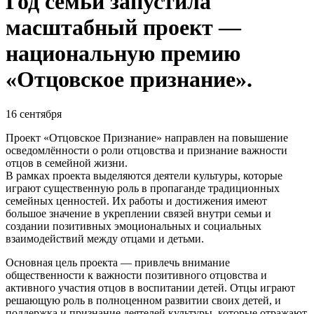
Год семьи запустила
масштабный проект —
национальную премию
«Отцовское признание».
16 сентября
Проект «Отцовское Признание» направлен на повышение
осведомлённости о роли отцовства и признание важности
отцов в семейной жизни.
В рамках проекта выделяются деятели культуры, которые
играют существенную роль в пропаганде традиционных
семейных ценностей. Их работы и достижения имеют
большое значение в укреплении связей внутри семьи и
создании позитивных эмоциональных и социальных
взаимодействий между отцами и детьми.
Основная цель проекта — привлечь внимание
общественности к важности позитивного отцовства и
активного участия отцов в воспитании детей. Отцы играют
решающую роль в полноценном развитии своих детей, и
поддержка и признание деятелей культуры, которые отражают