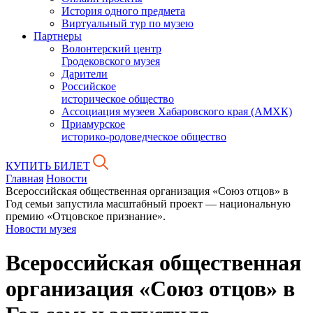
История одного предмета
Виртуальный тур по музею
Партнеры
Волонтерский центр
Гродековского музея
Дарители
Российское
историческое общество
Ассоциация музеев Хабаровского края (АМХК)
Приамурское
историко-родоведческое общество
КУПИТЬ БИЛЕТ
Главная
Новости
Всероссийская общественная организация «Союз отцов» в
Год семьи запустила масштабный проект — национальную
премию «Отцовское признание».
Новости музея
Всероссийская общественная
организация «Союз отцов» в