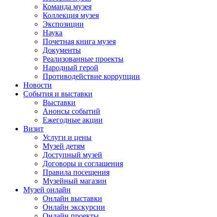
Команда музея
Коллекция музея
Экспозиции
Наука
Почетная книга музея
Документы
Реализованные проекты
Народный герой
Противодействие коррупции
Новости
События и выставки
Выставки
Анонсы событий
Ежегодные акции
Визит
Услуги и цены
Музей детям
Доступный музей
Договоры и соглашения
Правила посещения
Музейный магазин
Музей онлайн
Онлайн выставки
Онлайн экскурсии
Онлайн проекты