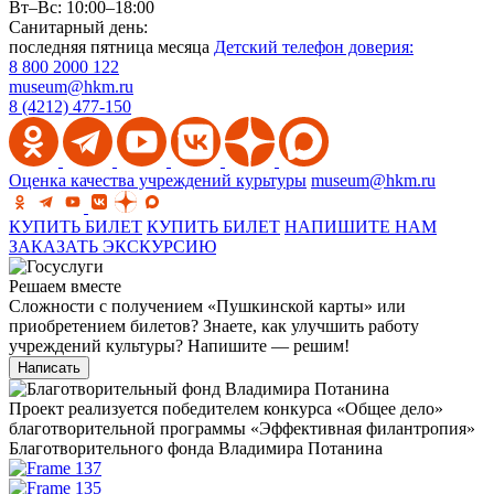
Вт–Вс: 10:00–18:00
Санитарный день:
последняя пятница месяца
Детский телефон доверия:
8 800 2000 122
museum@hkm.ru
8 (4212) 477-150
Оценка качества учреждений курьтуры
museum@hkm.ru
КУПИТЬ БИЛЕТ
КУПИТЬ БИЛЕТ
НАПИШИТЕ НАМ
ЗАКАЗАТЬ ЭКСКУРСИЮ
Решаем вместе
Сложности с получением «Пушкинской карты» или
приобретением билетов? Знаете, как улучшить работу
учреждений культуры?
Напишите — решим!
Написать
Проект реализуется победителем конкурса «Общее дело»
благотворительной программы «Эффективная филантропия»
Благотворительного фонда Владимира Потанина