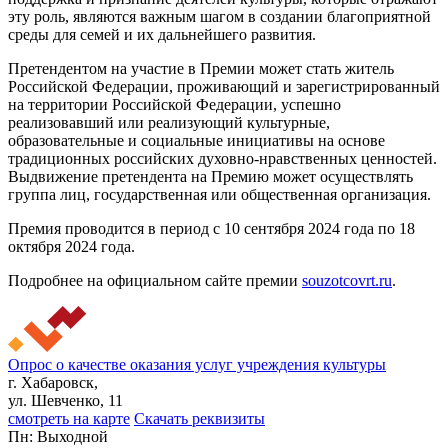
эту роль, являются важным шагом в создании благоприятной
среды для семей и их дальнейшего развития.
Претендентом на участие в Премии может стать житель
Российской Федерации, проживающий и зарегистрированный
на территории Российской Федерации, успешно
реализовавший или реализующий культурные,
образовательные и социальные инициативы на основе
традиционных российских духовно-нравственных ценностей.
Выдвижение претендента на Премию может осуществлять
группа лиц, государственная или общественная организация.
Премия проводится в период с 10 сентября 2024 года по 18
октября 2024 года.
Подробнее на официальном сайте премии
souzotcovrt.ru
.
Опрос о качестве оказания услуг учреждения культуры
г. Хабаровск,
ул. Шевченко, 11
смотреть на карте
Скачать реквизиты
Пн: Выходной