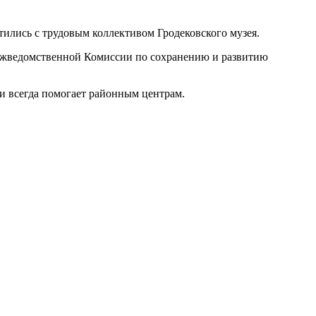
ились с трудовым коллективом Гродековского музея.
е межведомственной Комиссии по сохранению и развитию
 и всегда помогает районным центрам.