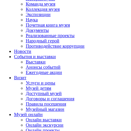
Команда музея
Коллекция музея
Экспозиции
Наука
Почетная книга музея
Документы
Реализованные проекты
Народный герой
Противодействие коррупции
Новости
События и выставки
Выставки
Анонсы событий
Ежегодные акции
Визит
Услуги и цены
Музей детям
Доступный музей
Договоры и соглашения
Правила посещения
Музейный магазин
Музей онлайн
Онлайн выставки
Онлайн экскурсии
Онлайн проекты