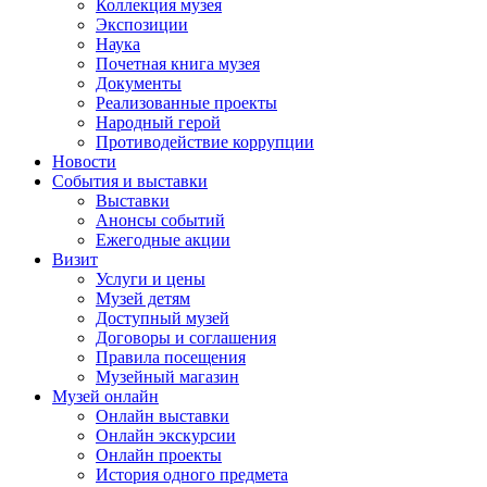
Коллекция музея
Экспозиции
Наука
Почетная книга музея
Документы
Реализованные проекты
Народный герой
Противодействие коррупции
Новости
События и выставки
Выставки
Анонсы событий
Ежегодные акции
Визит
Услуги и цены
Музей детям
Доступный музей
Договоры и соглашения
Правила посещения
Музейный магазин
Музей онлайн
Онлайн выставки
Онлайн экскурсии
Онлайн проекты
История одного предмета