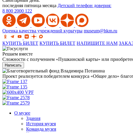
Санитарный день:
последняя пятница месяца
Детский телефон доверия:
8 800 2000 122
Оценка качества учреждений курьтуры
museum@hkm.ru
КУПИТЬ БИЛЕТ
КУПИТЬ БИЛЕТ
НАПИШИТЕ НАМ
ЗАКА
Решаем вместе
Сложности с получением «Пушкинской карты» или приобретени
Написать
Проект реализуется победителем конкурса «Общее дело» бла
О музее
Здания
История музея
Команда музея