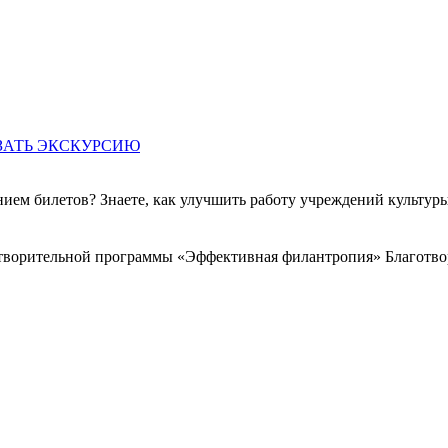
ЗАТЬ ЭКСКУРСИЮ
ем билетов? Знаете, как улучшить работу учреждений культур
готворительной программы «Эффективная филантропия» Благотв