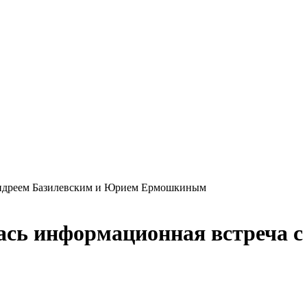
 Андреем Базилевским и Юрием Ермошкиным
лась информационная встреча 