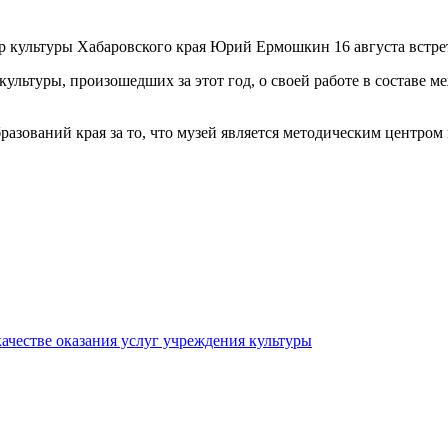
 культуры Хабаровского края Юрий Ермошкин 16 августа встрет
и культуры, произошедших за этот год, о своей работе в состав
азований края за то, что музей является методическим центром
качестве оказания услуг учреждения культуры