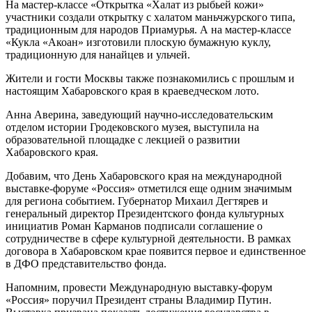
На мастер-классе «Открытка «Халат из рыбьей кожи»
участники создали открытку с халатом маньчжурского типа,
традиционным для народов Приамурья. А на мастер-классе
«Кукла «Акоан» изготовили плоскую бумажную куклу,
традиционную для нанайцев и ульчей.
Жители и гости Москвы также познакомились с прошлым и
настоящим Хабаровского края в краеведческом лото.
Анна Аверина, заведующий научно-исследовательским
отделом истории Гродековского музея, выступила на
образовательной площадке с лекцией о развитии
Хабаровского края.
Добавим, что День Хабаровского края на международной
выставке-форуме «Россия» отметился еще одним значимым
для региона событием. Губернатор Михаил Дегтярев и
генеральный директор Президентского фонда культурных
инициатив Роман Карманов подписали соглашение о
сотрудничестве в сфере культурной деятельности. В рамках
договора в Хабаровском крае появится первое и единственное
в ДФО представительство фонда.
Напомним, провести Международную выставку-форум
«Россия» поручил Президент страны Владимир Путин.