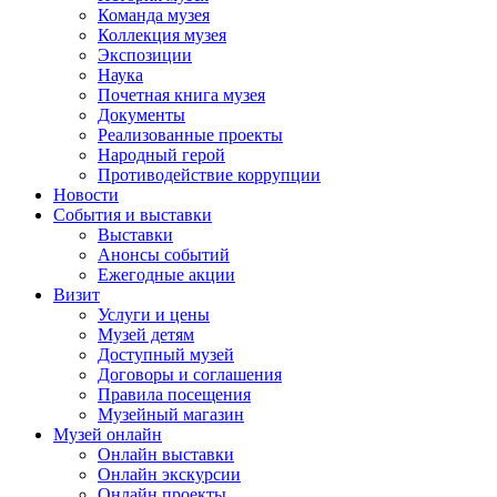
Команда музея
Коллекция музея
Экспозиции
Наука
Почетная книга музея
Документы
Реализованные проекты
Народный герой
Противодействие коррупции
Новости
События и выставки
Выставки
Анонсы событий
Ежегодные акции
Визит
Услуги и цены
Музей детям
Доступный музей
Договоры и соглашения
Правила посещения
Музейный магазин
Музей онлайн
Онлайн выставки
Онлайн экскурсии
Онлайн проекты