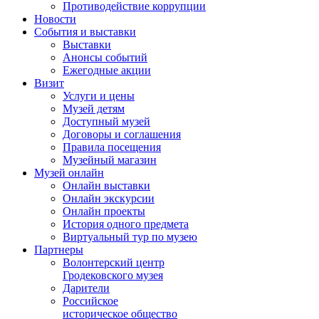
Противодействие коррупции
Новости
События и выставки
Выставки
Анонсы событий
Ежегодные акции
Визит
Услуги и цены
Музей детям
Доступный музей
Договоры и соглашения
Правила посещения
Музейный магазин
Музей онлайн
Онлайн выставки
Онлайн экскурсии
Онлайн проекты
История одного предмета
Виртуальный тур по музею
Партнеры
Волонтерский центр
Гродековского музея
Дарители
Российское
историческое общество