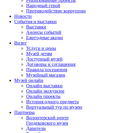
Реализованные проекты
Народный герой
Противодействие коррупции
Новости
События и выставки
Выставки
Анонсы событий
Ежегодные акции
Визит
Услуги и цены
Музей детям
Доступный музей
Договоры и соглашения
Правила посещения
Музейный магазин
Музей онлайн
Онлайн выставки
Онлайн экскурсии
Онлайн проекты
История одного предмета
Виртуальный тур по музею
Партнеры
Волонтерский центр
Гродековского музея
Дарители