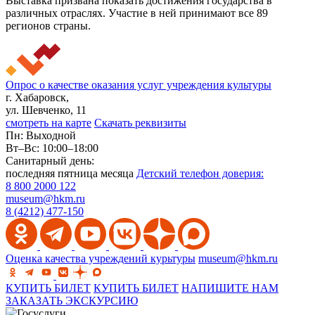
Выставка призвана показать достижения государства в
различных отраслях. Участие в ней принимают все 89
регионов страны.
Опрос о качестве оказания услуг учреждения культуры
г. Хабаровск,
ул. Шевченко, 11
смотреть на карте
Скачать реквизиты
Пн: Выходной
Вт–Вс: 10:00–18:00
Санитарный день:
последняя пятница месяца
Детский телефон доверия:
8 800 2000 122
museum@hkm.ru
8 (4212) 477-150
Оценка качества учреждений курьтуры
museum@hkm.ru
КУПИТЬ БИЛЕТ
КУПИТЬ БИЛЕТ
НАПИШИТЕ НАМ
ЗАКАЗАТЬ ЭКСКУРСИЮ