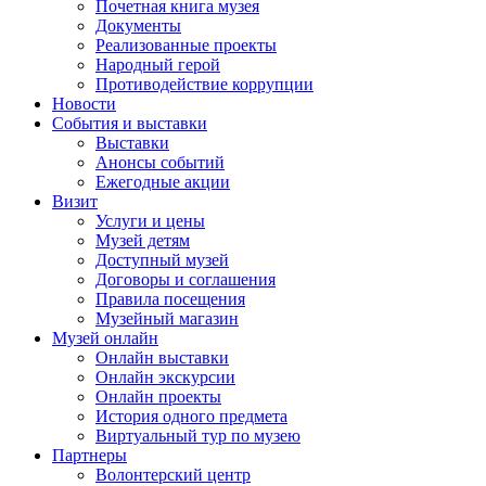
Почетная книга музея
Документы
Реализованные проекты
Народный герой
Противодействие коррупции
Новости
События и выставки
Выставки
Анонсы событий
Ежегодные акции
Визит
Услуги и цены
Музей детям
Доступный музей
Договоры и соглашения
Правила посещения
Музейный магазин
Музей онлайн
Онлайн выставки
Онлайн экскурсии
Онлайн проекты
История одного предмета
Виртуальный тур по музею
Партнеры
Волонтерский центр