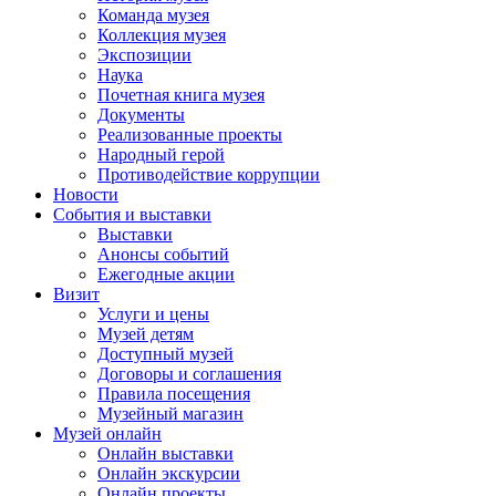
Команда музея
Коллекция музея
Экспозиции
Наука
Почетная книга музея
Документы
Реализованные проекты
Народный герой
Противодействие коррупции
Новости
События и выставки
Выставки
Анонсы событий
Ежегодные акции
Визит
Услуги и цены
Музей детям
Доступный музей
Договоры и соглашения
Правила посещения
Музейный магазин
Музей онлайн
Онлайн выставки
Онлайн экскурсии
Онлайн проекты