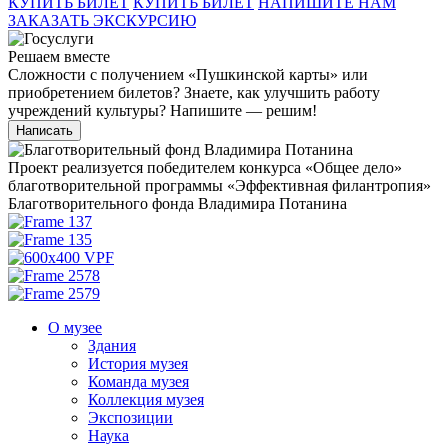
КУПИТЬ БИЛЕТ
КУПИТЬ БИЛЕТ
НАПИШИТЕ НАМ
ЗАКАЗАТЬ ЭКСКУРСИЮ
Решаем вместе
Сложности с получением «Пушкинской карты» или
приобретением билетов? Знаете, как улучшить работу
учреждений культуры?
Напишите — решим!
Написать
Проект реализуется победителем конкурса «Общее дело»
благотворительной программы «Эффективная филантропия»
Благотворительного фонда Владимира Потанина
О музее
Здания
История музея
Команда музея
Коллекция музея
Экспозиции
Наука