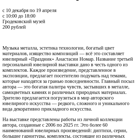
с 10 декабря по 19 апреля
с 10:00 до 18:00
Гродековский музей
200 рублей
Музыка металла, эстетика технологии, богатый цвет
материалов, изящество композиций — всё это составляет
ювелирный «Праздник» Анастасии Номар. Название третьей
персональной ювелирной выставки дано в честь одного из
комплектов. Каждое произведение, представленное в
экспозиции, предлагает посетителю подумать над темами,
которые находятся за гранью повседневности. Главный посыл
автора — это богатая палитра чувств, застывших в металле,
самоцветных камнях и различных природных материалах.
Зрителю предлагается погрузиться в мир авторского
ювелирного искусства — редкого, сложного и уникального
вида декоративно прикладного искусства.
На выставке представлены работы из личной коллекции
автора, созданные с 2006 по 2025 гг. Это более 60
наименований ювелирных произведений: диптихи, серии,
большие гарнитуры, комплекты, состоящие из различных