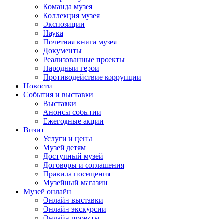
Команда музея
Коллекция музея
Экспозиции
Наука
Почетная книга музея
Документы
Реализованные проекты
Народный герой
Противодействие коррупции
Новости
События и выставки
Выставки
Анонсы событий
Ежегодные акции
Визит
Услуги и цены
Музей детям
Доступный музей
Договоры и соглашения
Правила посещения
Музейный магазин
Музей онлайн
Онлайн выставки
Онлайн экскурсии
Онлайн проекты