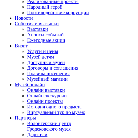
Реализованные проекты
Народный герой
Противодействие коррупции
Новости
События и выставки
Выставки
Анонсы событий
Ежегодные акции
Визит
Услуги и цены
Музей детям
Доступный музей
Договоры и соглашения
Правила посещения
Музейный магазин
Музей онлайн
Онлайн выставки
Онлайн экскурсии
Онлайн проекты
История одного предмета
Виртуальный тур по музею
Партнеры
Волонтерский центр
Гродековского музея
Дарители