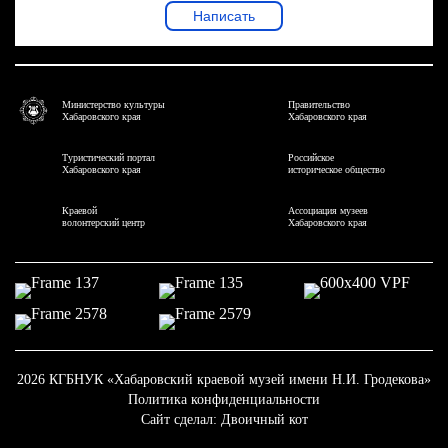
Написать
Министерство культуры
Правительство
Хабаровского края
Хабаровского края
Туристический портал
Российское
Хабаровского края
историческое общество
Краевой
Ассоциация музеев
волонтерский центр
Хабаровского края
2026 КГБНУК «Хабаровский краевой музей имени Н.И. Гродекова»
Политика конфиденциальности
Сайт сделал:
Двоичный кот