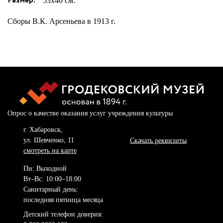
Размер:
53х40 см.
КУПИТЬ БИЛЕТ
Сборы В.К. Арсеньева в 1913 г.
г. Хабаровск,
Пн: Выходной
ул. Шевченко, 11
Вт–Вс: 10:00–18:00
смотреть на карте
Санитарный день:
Опрос о качестве оказания услуг учреждения культуры
последняя пятница
г. Хабаровск,
месяца
ул. Шевченко, 11
Скачать реквизиты
смотреть на карте
Пн: Выходной
Вт–Вс: 10:00–18:00
Санитарный день:
последняя пятница месяца
Детский телефон доверия: