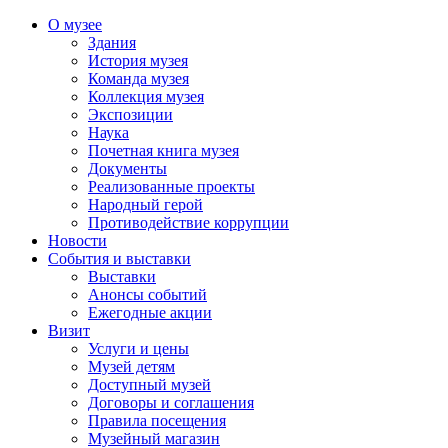
О музее
Здания
История музея
Команда музея
Коллекция музея
Экспозиции
Наука
Почетная книга музея
Документы
Реализованные проекты
Народный герой
Противодействие коррупции
Новости
События и выставки
Выставки
Анонсы событий
Ежегодные акции
Визит
Услуги и цены
Музей детям
Доступный музей
Договоры и соглашения
Правила посещения
Музейный магазин