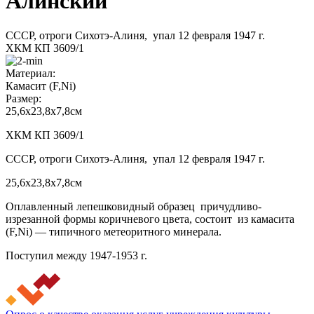
Алинский
СССР, отроги Сихотэ-Алиня, упал 12 февраля 1947 г.
ХКМ КП 3609/1
Материал:
Камасит (F,Ni)
Размер:
25,6х23,8х7,8см
ХКМ КП 3609/1
СССР, отроги Сихотэ-Алиня, упал 12 февраля 1947 г.
25,6х23,8х7,8см
Оплавленный лепешковидный образец причудливо-
изрезанной формы коричневого цвета, состоит из камасита
(F,Ni) — типичного метеоритного минерала.
Поступил между 1947-1953 г.