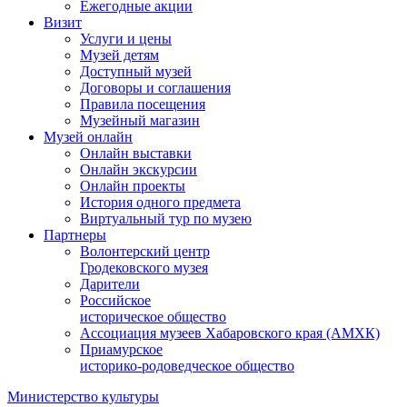
Ежегодные акции
Визит
Услуги и цены
Музей детям
Доступный музей
Договоры и соглашения
Правила посещения
Музейный магазин
Музей онлайн
Онлайн выставки
Онлайн экскурсии
Онлайн проекты
История одного предмета
Виртуальный тур по музею
Партнеры
Волонтерский центр
Гродековского музея
Дарители
Российское
историческое общество
Ассоциация музеев Хабаровского края (АМХК)
Приамурское
историко-родоведческое общество
Министерство культуры