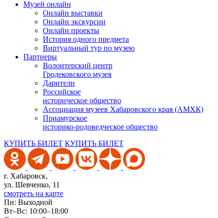
Музей онлайн
Онлайн выставки
Онлайн экскурсии
Онлайн проекты
История одного предмета
Виртуальный тур по музею
Партнеры
Волонтерский центр
Гродековского музея
Дарители
Российское
историческое общество
Ассоциация музеев Хабаровского края (АМХК)
Приамурское
историко-родоведческое общество
КУПИТЬ БИЛЕТ
КУПИТЬ БИЛЕТ
г. Хабаровск,
ул. Шевченко, 11
смотреть на карте
Пн: Выходной
Вт–Вс: 10:00–18:00