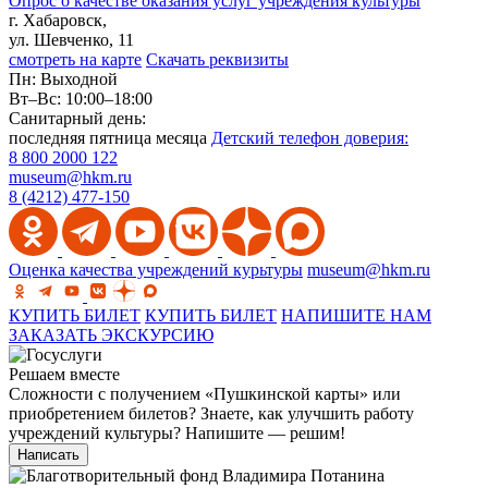
Опрос о качестве оказания услуг учреждения культуры
г. Хабаровск,
ул. Шевченко, 11
смотреть на карте
Скачать реквизиты
Пн: Выходной
Вт–Вс: 10:00–18:00
Санитарный день:
последняя пятница месяца
Детский телефон доверия:
8 800 2000 122
museum@hkm.ru
8 (4212) 477-150
Оценка качества учреждений курьтуры
museum@hkm.ru
КУПИТЬ БИЛЕТ
КУПИТЬ БИЛЕТ
НАПИШИТЕ НАМ
ЗАКАЗАТЬ ЭКСКУРСИЮ
Решаем вместе
Сложности с получением «Пушкинской карты» или
приобретением билетов? Знаете, как улучшить работу
учреждений культуры?
Напишите — решим!
Написать