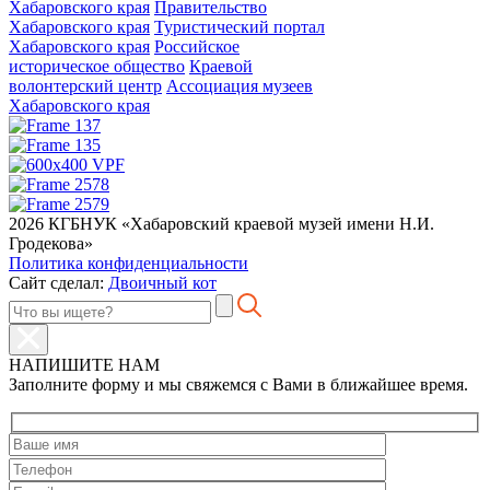
Хабаровского края
Правительство
Хабаровского края
Туристический портал
Хабаровского края
Российское
историческое общество
Краевой
волонтерский центр
Ассоциация музеев
Хабаровского края
2026 КГБНУК «Хабаровский краевой музей имени Н.И.
Гродекова»
Политика конфиденциальности
Сайт сделал:
Двоичный кот
НАПИШИТЕ НАМ
Заполните форму и мы свяжемся с Вами в ближайшее время.