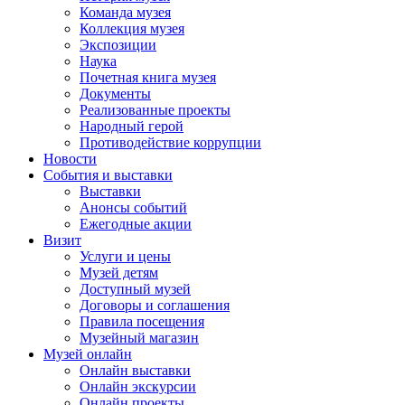
Команда музея
Коллекция музея
Экспозиции
Наука
Почетная книга музея
Документы
Реализованные проекты
Народный герой
Противодействие коррупции
Новости
События и выставки
Выставки
Анонсы событий
Ежегодные акции
Визит
Услуги и цены
Музей детям
Доступный музей
Договоры и соглашения
Правила посещения
Музейный магазин
Музей онлайн
Онлайн выставки
Онлайн экскурсии
Онлайн проекты