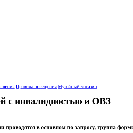
лашения
Правила посещения
Музейный магазин
й с инвалидностью и ОВЗ
 проводятся в основном по запросу, группа формир