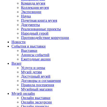
Команда музея
Коллекция музея
Экспозиции
Наука
Почетная книга музея
Документы
Реализованные проекты
Народный герой
Противодействие коррупции
Новости
События и выставки
Выставки
Анонсы событий
Ежегодные акции
Визит
Услуги и цены
Музей детям
Доступный музей
Договоры и соглашения
Правила посещения
Музейный магазин
Музей онлайн
Онлайн выставки
Онлайн экскурсии
Онлайн проекты