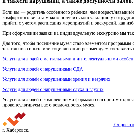
и тяжести нарушений, а также доступности залов.
Если вы — родитель особенного ребенка, чьи возраст/навыки/
комфортного визита можно получить консультацию у сотрудник
прийти с учетом расписания мероприятий и экскурсий, как из
При оформлении заявки на индивидуальную экскурсию мы так
Для того, чтобы посещение музея стало элементом программы
тактильного опыта или социализации рекомендуем составлять
Услуги для людей с ментальными и интеллектуальными особе
Услуги для людей с нарушениями ОДА
Услуги для людей с нарушениями зрения и незрячих
Услуги для людей с нарушениями слуха и глухих
Услуги для людей с комплексными формами сенсорно-моторных
проконсультируем вас о возможностях музея.
Опрос о 
г. Хабаровск,