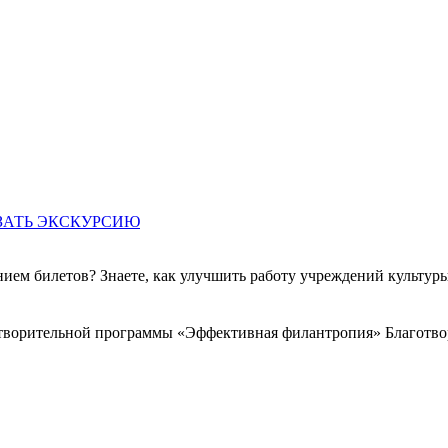
ЗАТЬ ЭКСКУРСИЮ
ем билетов? Знаете, как улучшить работу учреждений культур
готворительной программы «Эффективная филантропия» Благотв