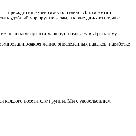
 — приходите в музей самостоятельно. Для гарантии
оить удобный маршрут по залам, в какие дни/часы лучше
симально комфортный маршрут, помогаем выбрать тему.
формированию/закреплению определенных навыков, наработке
й каждого посетителя/ группы. Мы с удовольствием