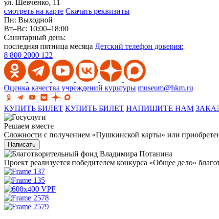
ул. Шевченко, 11
смотреть на карте
Скачать реквизиты
Пн: Выходной
Вт–Вс: 10:00–18:00
Санитарный день:
последняя пятница месяца
Детский телефон доверия:
8 800 2000 122
Оценка качества учреждений курьтуры
museum@hkm.ru
КУПИТЬ БИЛЕТ
КУПИТЬ БИЛЕТ
НАПИШИТЕ НАМ
ЗАКА
Решаем вместе
Сложности с получением «Пушкинской карты» или приобретени
Написать
Проект реализуется победителем конкурса «Общее дело» бла