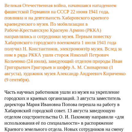
Великая Отечественная война, начавшаяся нападением
фашистской Германии на СССР 22 июня 1941 года,
повлияла и на деятельность Хабаровского краевого
краеведческого музея. По мобилизации в
Рабоче‑Крестьянскую Красную Армию (РККА)
направлялись и сотрудники музея. Первым повестку
Хабаровского городского военкомата 1 июля 1941 года
получил Н. Константинов, электромонтёр музея. Вслед за
ним в ряды РККА ушли сторож Николай Петрович
Кольченко (24 июля), заведующий отделом природы Иван
Григорьевич Григорьев и шофёр А. М. Свинаренко (1
августа), художник музея Александр Андреевич Кириченко
(9 сентября).
Часть научных работников ушли из музея на укрепление
городских и краевых организаций. 3 августа заместитель
директора Мария Ивановна Попова перешла на работу в
Хабаровский городской совет. 13 августа заведующую
отделом соцстроительства О. И. Пахомову направили «для
использования её по специальности» в распоряжение
Краевого земельного отдела. Новых сотрудников на смену