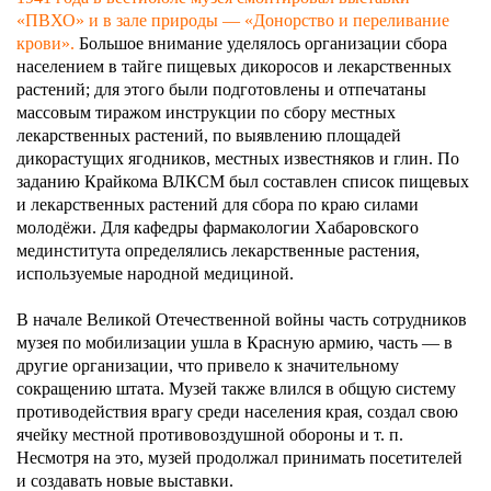
«ПВХО» и в зале природы — «Донорство и переливание
крови».
Большое внимание уделялось организации сбора
населением в тайге пищевых дикоросов и лекарственных
растений; для этого были подготовлены и отпечатаны
массовым тиражом инструкции по сбору местных
лекарственных растений, по выявлению площадей
дикорастущих ягодников, местных известняков и глин. По
заданию Крайкома ВЛКСМ был составлен список пищевых
и лекарственных растений для сбора по краю силами
молодёжи. Для кафедры фармакологии Хабаровского
мединститута определялись лекарственные растения,
используемые народной медициной.
В начале Великой Отечественной войны часть сотрудников
музея по мобилизации ушла в Красную армию, часть — в
другие организации, что привело к значительному
сокращению штата. Музей также влился в общую систему
противодействия врагу среди населения края, создал свою
ячейку местной противовоздушной обороны и т. п.
Несмотря на это, музей продолжал принимать посетителей
и создавать новые выставки.