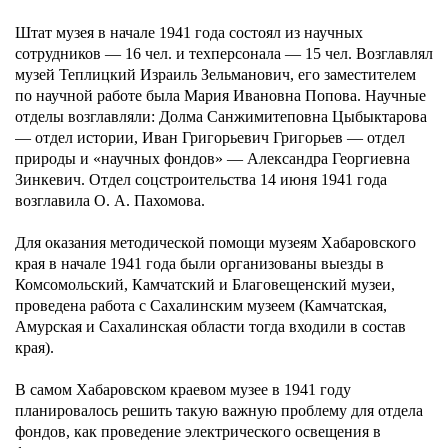
Штат музея в начале 1941 года состоял из научных
сотрудников — 16 чел. и техперсонала — 15 чел. Возглавлял
музей Теплицкий Израиль Зельманович, его заместителем
по научной работе была Мария Ивановна Попова. Научные
отделы возглавляли: Долма Санжимитеповна Цыбыктарова
— отдел истории, Иван Григорьевич Григорьев — отдел
природы и «научных фондов» — Александра Георгиевна
Зинкевич. Отдел соцстроительства 14 июня 1941 года
возглавила О. А. Пахомова.
Для оказания методической помощи музеям Хабаровского
края в начале 1941 года были организованы выезды в
Комсомольский, Камчатский и Благовещенский музеи,
проведена работа с Сахалинским музеем (Камчатская,
Амурская и Сахалинская области тогда входили в состав
края).
В самом Хабаровском краевом музее в 1941 году
планировалось решить такую важную проблему для отдела
фондов, как проведение электрического освещения в