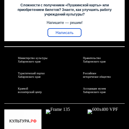
Сложности с получением «Пушкинской карты» или
приобретением билетов? Знаете, как улучшить работу
учреждений культуры?
Напишите — решим!
Написать
Министерство культуры
Правительство
Хабаровского края
Хабаровского края
Туристический портал
Российское
Хабаровского края
историческое общество
Краевой
Ассоциация музеев
волонтерский центр
Хабаровского края