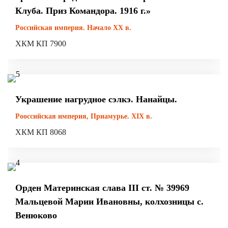
Клуба. Приз Командора. 1916 г.»
Российская империя. Начало ХХ в.
ХКМ КП 7900
Украшение нагрудное сэлкэ. Нанайцы.
Рооссийская империя, Приамурье. XIX в.
ХКМ КП 8068
Орден Материнская слава III ст. № 39969
Мальцевой Марии Ивановны, колхозницы с.
Венюково