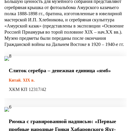
Большую ценность для музейного собрания представляют
серебряная крышка от фотоальбома Амурского казачьего
полка 1888-1898 гг., братина, изготовленные в ювелирной
мастерской И.П. Хлебникова, и серебряная скульптура
«Амурский казак» (представлены в экспозиции «Освоение
Россией Приамурья во торой половине XIX – нач.XX вв.).
Музею предметы были переданы после окончания
Гражданской войны на Дальнем Востоке в 1920 – 1940-е гг.
Слиток серебра – денежная единица «ямб»
Китай. XIX в.
ХКМ КП 12317/42
Рюмка с гравированной надписью: «Первые
пробные народные Гонки Хабаровского Яхт-