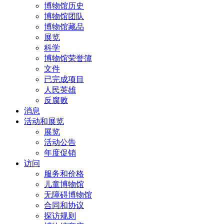
博物馆历史
博物馆团队
博物馆藏品
展览
科学
博物馆荣誉簿
文件
已完成项目
人民英雄
反腐败
消息
活动和展览
展览
活动公告
年度促销
访问
服务和价格
儿童博物馆
无障碍博物馆
合同和协议
探访规则