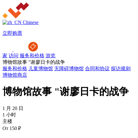
Chinese
立即购票
家
访问
服务和价格
游览
博物馆故事 "谢廖日卡的战争
服务和价格
儿童博物馆
无障碍博物馆
合同和协议
探访规则
博物馆商店
博物馆故事 "谢廖日卡的战争
1 月 20 日
1 小时
主楼
От 150 ₽