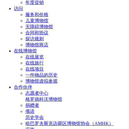
年度促销
访问
服务和价格
儿童博物馆
无障碍博物馆
合同和协议
探访规则
博物馆商店
在线博物馆
在线展览
在线旅行
在线项目
一件物品的历史
博物馆虚拟参观
合作伙伴
志愿者中心
格罗德科沃博物馆
捐赠者
俄语
历史学会
哈巴罗夫斯克边疆区博物馆协会（AMHK）