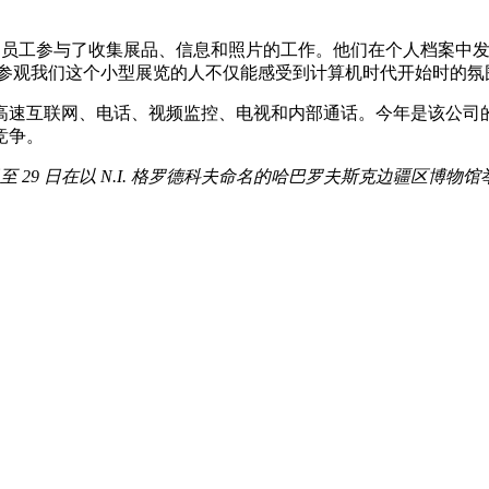
多员工参与了收集展品、信息和照片的工作。他们在个人档案中发
说："所有参观我们这个小型展览的人不仅能感受到计算机时代开始时的氛围
速互联网、电话、视频监控、电视和内部通话。今年是该公司的
竞争。
 日至 29 日在以 N.I. 格罗德科夫命名的哈巴罗夫斯克边疆区博