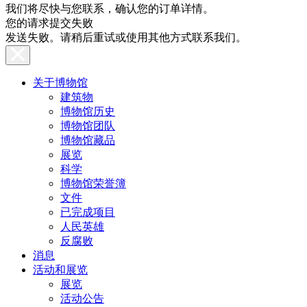
我们将尽快与您联系，确认您的订单详情。
您的请求提交失败
发送失败。请稍后重试或使用其他方式联系我们。
关于博物馆
建筑物
博物馆历史
博物馆团队
博物馆藏品
展览
科学
博物馆荣誉簿
文件
已完成项目
人民英雄
反腐败
消息
活动和展览
展览
活动公告