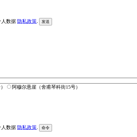
个人数据
隐私政策
.
号）
阿穆尔悬崖（舍甫琴科街15号）
个人数据
隐私政策
.