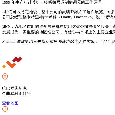
1999 年生产的计算机，聆听拨号调制解调器的工作原理。
- 我们可以肯定地说，整个公司的灵魂都融入了这次展览。许
公司总经理德米特里-特卡琴科（Dmitry Tkachenko）
如今，该地区首府的许多居民都在使用这家公司提供的服务：高
发展成为一家重要的地区性公司，有信心与市场上的主要企业
Redcom 邀请哈巴罗夫斯克市民和该市的客人参加将于 4 月 1
哈巴罗失新克,
金曲翠科街11号
查看地图