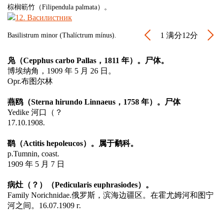
棕榈簕竹（Filipendula palmata）。
1
满分12分
Basilistrum minor (Thalíctrum mínus).
凫（Cepphus carbo Pallas，1811 年）。尸体。
博埃纳角，1909 年 5 月 26 日。
Opr.布图尔林
燕鸥（Sterna hirundo Linnaeus，1758 年）。尸体
Yedike 河口（？
17.10.1908.
鹞（Actitis hepoleucos）。属于鹬科。
р.Tumnin, coast.
1909 年 5 月 7 日
病灶（？）（Pedicularis euphrasiodes）。
Family Norichnidae.俄罗斯，滨海边疆区。在霍尤姆河和图宁
河之间。16.07.1909 г.