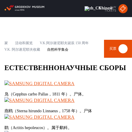
Chinese
关于博物馆
家
活动和展览
V.K.阿尔谢尼耶夫诞辰 150 周年
消息
买票
V.K. 阿尔谢尼耶夫收藏
自然科学集会
活动和展览
ЕСТЕСТВЕННОНАУЧНЫЕ СБОРЫ
访问
在线博物馆
凫（Cepphus carbo Pallas，1811 年）。尸体。
合作伙伴
燕鸥（Sterna hirundo Linnaeus，1758 年）。尸体
购票
鹞（Actitis hepoleucos）。属于鹬科。