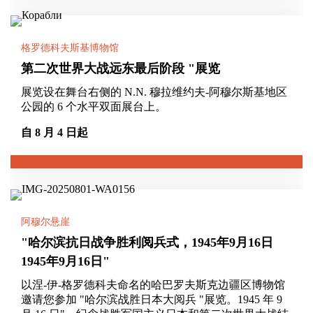
格罗德科夫斯基博物馆
第二次世界大战远东最后阶段 "展览
展览设在舞台右侧的 N.N. 穆拉维约夫-阿穆尔斯基地区
公园的 6 个水平双面展台上。
自 8 月 4 日起
阿穆尔悬崖
"哈尔滨抗日战争胜利阅兵式，1945年9月16日
1945年9月16日"
以涅-伊-格罗德科夫命名的哈巴罗夫斯克边疆区博物馆
邀请您参加 "哈尔滨战胜日本大阅兵 "展览。1945 年 9