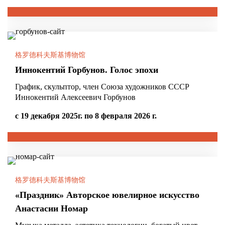
格罗德科夫斯基博物馆
Иннокентий Горбунов. Голос эпохи
График, скульптор, член Союза художников СССР
Иннокентий Алексеевич Горбунов
с 19 декабря 2025г. по 8 февраля 2026 г.
格罗德科夫斯基博物馆
«Праздник» Авторское ювелирное искусство
Анастасии Номар