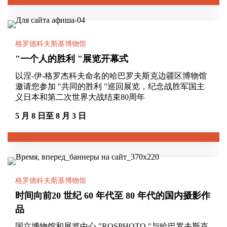
格罗德科夫斯基博物馆
"一个人的胜利 "展览开幕式
以涅-伊-格罗杰科夫命名的哈巴罗夫斯克边疆区博物馆
邀请您参加 "共同的胜利 "巡回展览，纪念战胜军国主
义日本和第二次世界大战结束80周年
5 月 8 日至 8 月 3 日
格罗德科夫斯基博物馆
时间向前20 世纪 60 年代至 80 年代的国内摄影作
品
国立博物馆和展览中心 "ROSPHOTO "与哈巴罗夫斯克