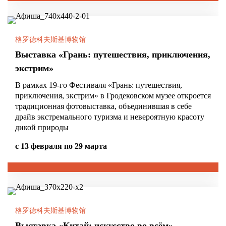
格罗德科夫斯基博物馆
Выставка «Грань: путешествия, приключения,
экстрим»
В рамках 19-го Фестиваля «Грань: путешествия,
приключения, экстрим» в Гродековском музее откроется
традиционная фотовыставка, объединившая в себе
драйв экстремального туризма и невероятную красоту
дикой природы
с 13 февраля по 29 марта
格罗德科夫斯基博物馆
Выставка «Китай: искусство во всём»