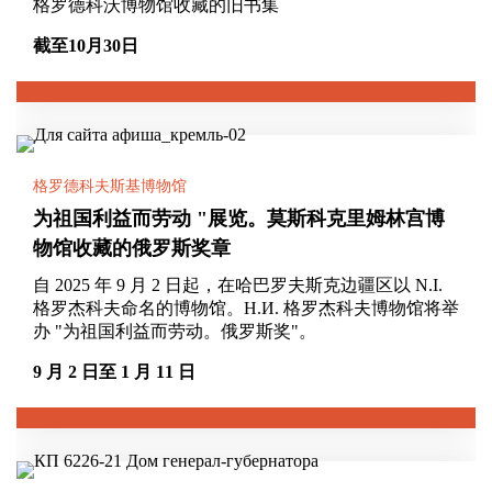
格罗德科沃博物馆收藏的旧书集
截至10月30日
格罗德科夫斯基博物馆
为祖国利益而劳动 "展览。莫斯科克里姆林宫博
物馆收藏的俄罗斯奖章
自 2025 年 9 月 2 日起，在哈巴罗夫斯克边疆区以 N.I.
格罗杰科夫命名的博物馆。Н.И. 格罗杰科夫博物馆将举
办 "为祖国利益而劳动。俄罗斯奖"。
9 月 2 日至 1 月 11 日