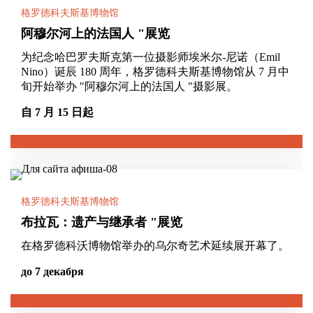
格罗德科夫斯基博物馆
阿穆尔河上的法国人 "展览
为纪念哈巴罗夫斯克第一位摄影师埃米尔-尼诺（Emil
Nino）诞辰 180 周年，格罗德科夫斯基博物馆从 7 月中
旬开始举办 "阿穆尔河上的法国人 "摄影展。
自 7 月 15 日起
格罗德科夫斯基博物馆
布拉瓦：遗产与继承者 "展览
在格罗德科沃博物馆举办的乌尔奇艺术延续展开幕了。
до 7 декабря