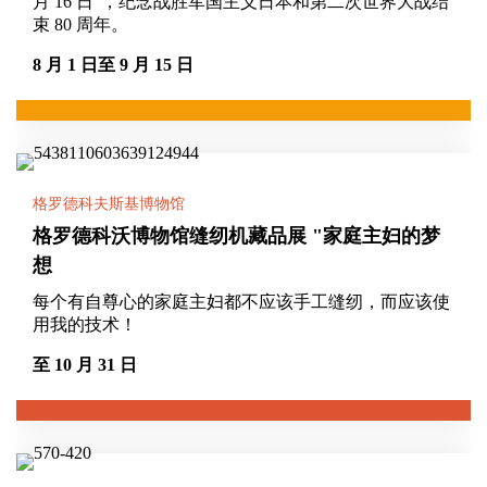
月 16 日"，纪念战胜军国主义日本和第二次世界大战结
束 80 周年。
8 月 1 日至 9 月 15 日
格罗德科夫斯基博物馆
格罗德科沃博物馆缝纫机藏品展 "家庭主妇的梦
想
每个有自尊心的家庭主妇都不应该手工缝纫，而应该使
用我的技术！
至 10 月 31 日