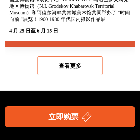
地区博物馆（N.I. Grodekov Khabarovsk Territorial
Museum）和阿穆尔河畔共青城美术馆共同举办了 "时间
向前 "展览！1960-1980 年代国内摄影作品展
4 月 25 日至 6 月 15 日
查看更多
立即购票