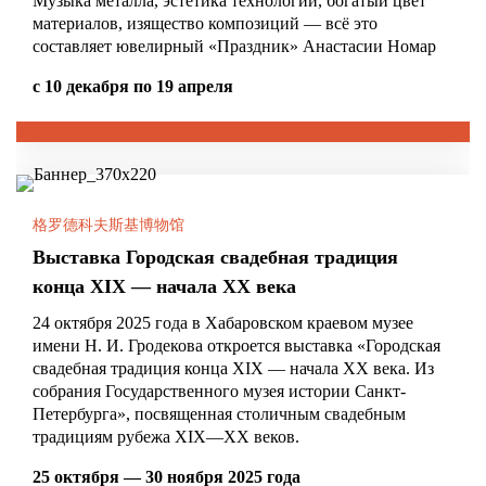
Музыка металла, эстетика технологии, богатый цвет
материалов, изящество композиций — всё это
составляет ювелирный «Праздник» Анастасии Номар
с 10 декабря по 19 апреля
格罗德科夫斯基博物馆
Выставка Городская свадебная традиция
конца XIX — начала XX века
24 октября 2025 года в Хабаровском краевом музее
имени Н. И. Гродекова откроется выставка «Городская
свадебная традиция конца XIX — начала XX века. Из
собрания Государственного музея истории Санкт-
Петербурга», посвященная столичным свадебным
традициям рубежа XIX—XX веков.
25 октября — 30 ноября 2025 года