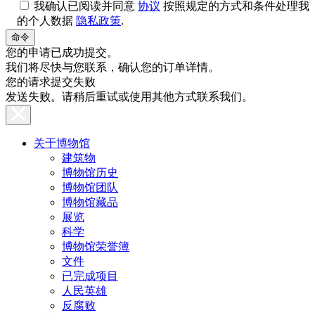
我确认已阅读并同意
协议
按照规定的方式和条件处理我
的个人数据
隐私政策
.
您的申请已成功提交。
我们将尽快与您联系，确认您的订单详情。
您的请求提交失败
发送失败。请稍后重试或使用其他方式联系我们。
关于博物馆
建筑物
博物馆历史
博物馆团队
博物馆藏品
展览
科学
博物馆荣誉簿
文件
已完成项目
人民英雄
反腐败