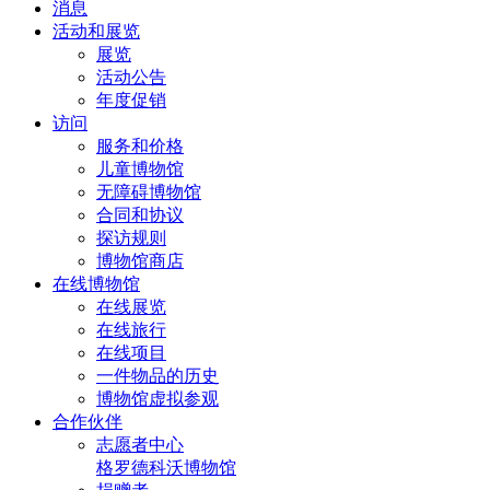
消息
活动和展览
展览
活动公告
年度促销
访问
服务和价格
儿童博物馆
无障碍博物馆
合同和协议
探访规则
博物馆商店
在线博物馆
在线展览
在线旅行
在线项目
一件物品的历史
博物馆虚拟参观
合作伙伴
志愿者中心
格罗德科沃博物馆