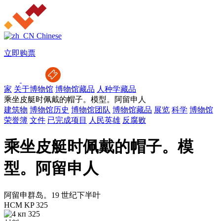
Chinese
立即购票
家
关于博物馆
博物馆藏品
人种学藏品
乘坐皮艇时佩戴的帽子。模型。阿留申人
建筑物
博物馆历史
博物馆团队
博物馆藏品
展览
科学
博物馆
荣誉簿
文件
已完成项目
人民英雄
反腐败
乘坐皮艇时佩戴的帽子。模
型。阿留申人
阿留申群岛。19 世纪下半叶
HCM KP 325