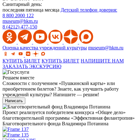
Санитарный день:
последняя пятница месяца
Детский телефон доверия:
8 800 2000 122
museum@hkm.ru
8 (4212) 477-150
Оценка качества учреждений курьтуры
museum@hkm.ru
КУПИТЬ БИЛЕТ
КУПИТЬ БИЛЕТ
НАПИШИТЕ НАМ
ЗАКАЗАТЬ ЭКСКУРСИЮ
Решаем вместе
Сложности с получением «Пушкинской карты» или
приобретением билетов? Знаете, как улучшить работу
учреждений культуры?
Напишите — решим!
Написать
Проект реализуется победителем конкурса «Общее дело»
благотворительной программы «Эффективная филантропия»
Благотворительного фонда Владимира Потанина