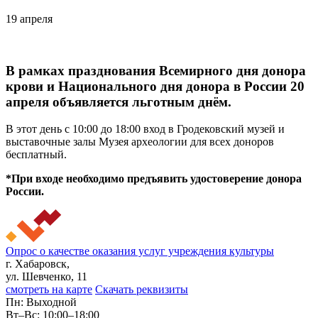
19 апреля
В рамках празднования Всемирного дня донора
крови и Национального дня донора в России 20
апреля объявляется льготным днём.
В этот день с 10:00 до 18:00 вход в Гродековский музей и
выставочные залы Музея археологии для всех доноров
бесплатный.
*При входе необходимо предъявить удостоверение донора
России.
Опрос о качестве оказания услуг учреждения культуры
г. Хабаровск,
ул. Шевченко, 11
смотреть на карте
Скачать реквизиты
Пн: Выходной
Вт–Вс: 10:00–18:00