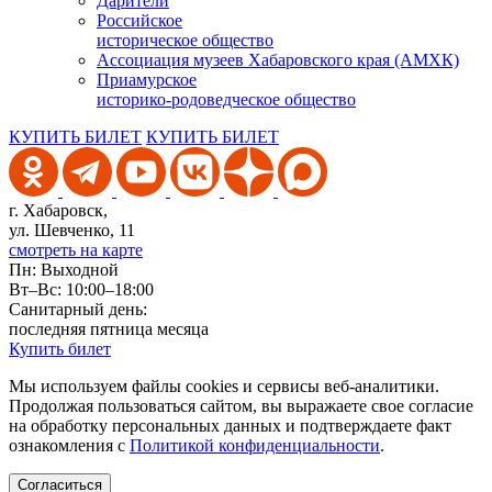
Дарители
Российское
историческое общество
Ассоциация музеев Хабаровского края (АМХК)
Приамурское
историко-родоведческое общество
КУПИТЬ БИЛЕТ
КУПИТЬ БИЛЕТ
г. Хабаровск,
ул. Шевченко, 11
смотреть на карте
Пн: Выходной
Вт–Вс: 10:00–18:00
Санитарный день:
последняя пятница месяца
Купить билет
Мы используем файлы cookies и сервисы веб-аналитики.
Продолжая пользоваться сайтом, вы выражаете свое согласие
на обработку персональных данных и подтверждаете факт
ознакомления с
Политикой конфиденциальности
.
Согласиться