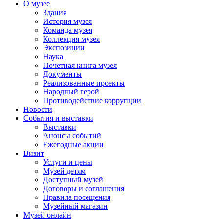
О музее
Здания
История музея
Команда музея
Коллекция музея
Экспозиции
Наука
Почетная книга музея
Документы
Реализованные проекты
Народный герой
Противодействие коррупции
Новости
События и выставки
Выставки
Анонсы событий
Ежегодные акции
Визит
Услуги и цены
Музей детям
Доступный музей
Договоры и соглашения
Правила посещения
Музейный магазин
Музей онлайн