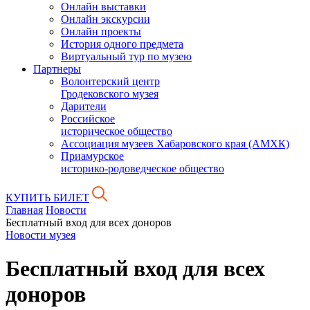
Онлайн выставки
Онлайн экскурсии
Онлайн проекты
История одного предмета
Виртуальный тур по музею
Партнеры
Волонтерский центр
Гродековского музея
Дарители
Российское
историческое общество
Ассоциация музеев Хабаровского края (АМХК)
Приамурское
историко-родоведческое общество
КУПИТЬ БИЛЕТ
Главная
Новости
Бесплатный вход для всех доноров
Новости музея
Бесплатный вход для всех
доноров