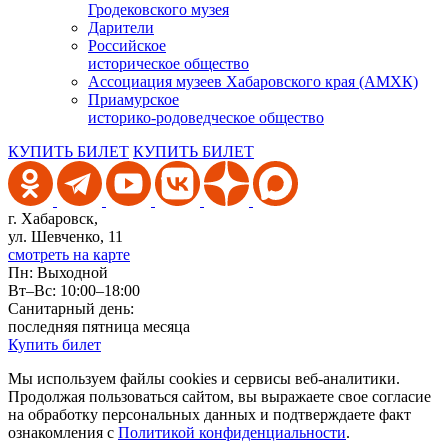
Гродековского музея
Дарители
Российское
историческое общество
Ассоциация музеев Хабаровского края (АМХК)
Приамурское
историко-родоведческое общество
КУПИТЬ БИЛЕТ
КУПИТЬ БИЛЕТ
г. Хабаровск,
ул. Шевченко, 11
смотреть на карте
Пн: Выходной
Вт–Вс: 10:00–18:00
Санитарный день:
последняя пятница месяца
Купить билет
Мы используем файлы cookies и сервисы веб-аналитики.
Продолжая пользоваться сайтом, вы выражаете свое согласие
на обработку персональных данных и подтверждаете факт
ознакомления с
Политикой конфиденциальности
.