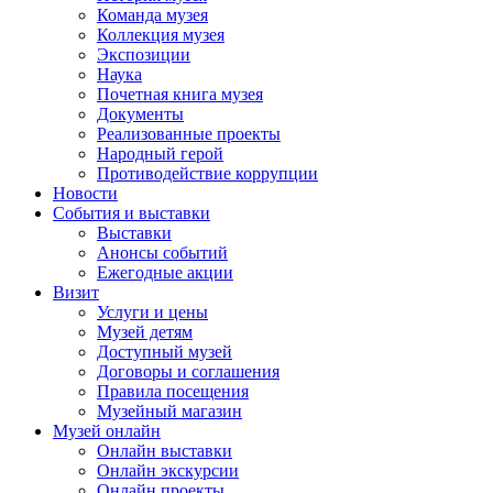
Команда музея
Коллекция музея
Экспозиции
Наука
Почетная книга музея
Документы
Реализованные проекты
Народный герой
Противодействие коррупции
Новости
События и выставки
Выставки
Анонсы событий
Ежегодные акции
Визит
Услуги и цены
Музей детям
Доступный музей
Договоры и соглашения
Правила посещения
Музейный магазин
Музей онлайн
Онлайн выставки
Онлайн экскурсии
Онлайн проекты