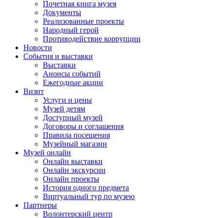
Почетная книга музея
Документы
Реализованные проекты
Народный герой
Противодействие коррупции
Новости
События и выставки
Выставки
Анонсы событий
Ежегодные акции
Визит
Услуги и цены
Музей детям
Доступный музей
Договоры и соглашения
Правила посещения
Музейный магазин
Музей онлайн
Онлайн выставки
Онлайн экскурсии
Онлайн проекты
История одного предмета
Виртуальный тур по музею
Партнеры
Волонтерский центр